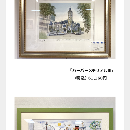
「ハーバーメモリアルⅢ」
〈税込〉 61,160円