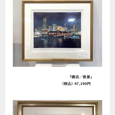
「横浜／夜景」
〈税込〉 47,190円