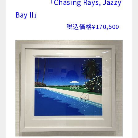
「Chasing Rays, Jazzy
Bay II」
税込価格¥170,500