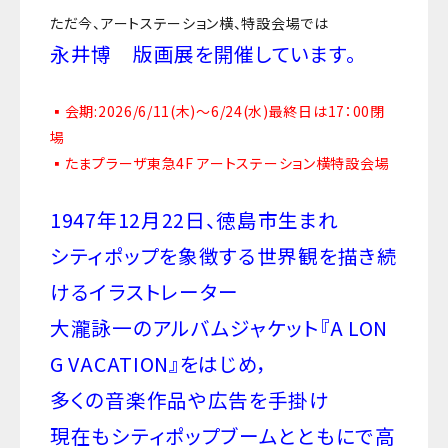
ただ今、アートステーション横、特設会場では
永井博 版画展を開催しています。
▪️会期:2026/6/11(木)〜6/24(水)最終日は17：00閉
場
▪️たまプラーザ東急4F アートステーション横特設会場
1947年12月22日、徳島市生まれ
シティポップを象徴する世界観を描き続
けるイラストレーター
大瀧詠一のアルバムジャケット
『A LON
G VACATION』をはじめ，
多くの音楽作品や広告を手掛け
現在もシティポップブームとともにで高