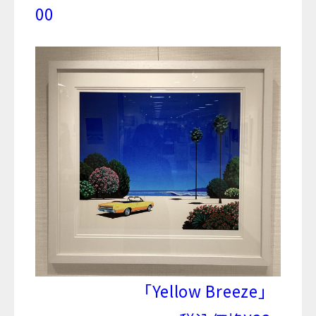
00
「Yellow Breeze」