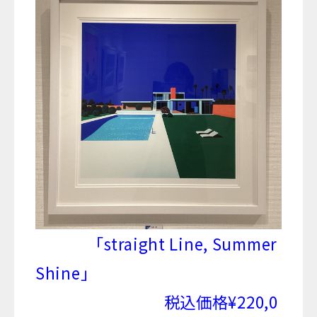
「straight Line, Summer
Shine」
税込価格¥220,0