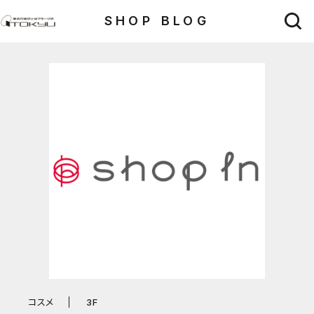
SHOP BLOG
コスメ
3F