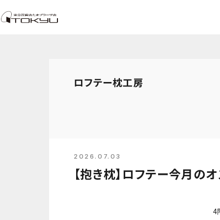
ロフテー枕工房
2026.07.03
【抱き枕】ロフテー今
4