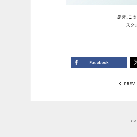
是非、この
スタ
Facebook
PREV
Co