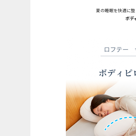
夏の睡眠を快適に整
ボデ