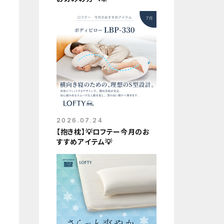
2026.07.24
【抱き枕】💡ロフテー今月のお
すすめアイテム💡