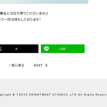
機会にお立ち寄りくださいませ🎶
ッフ一同お待ちしております！
X
LINE
一覧に戻る
NEXT
pyright © TOKYU DEPARTMENT STORE
CO.,LTD All Rights Reserv