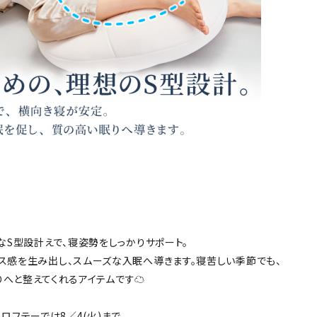
なS型設計えで、寝姿勢をしっかりサポート。
ス感を生み出し、スムーズな入眠へ導きます。寝苦しい季節でも、
へと整えてくれるアイテムです☁️
、ロフテーでは8／4(火)まで