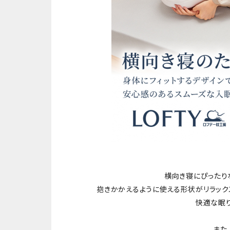
横向き寝にぴったり
抱きかかえるように使える形状がリラック
快適な眠り
また