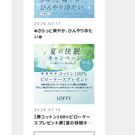
2026.07.17
❄️さらっと爽やか、ひんやり冷た
い❄️
2026.07.10
【🎁コットン100%ピローケー
スプレゼント🎁】夏の快眠キャ
ンペーン