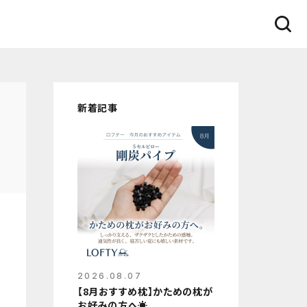
新着記事
2026.08.07
【8月おすすめ枕】かための枕が
お好みの方へ☀️