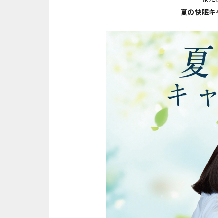
夏の快眠キ