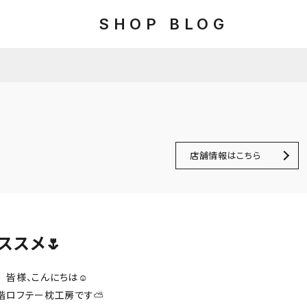
SHOP BLOG
店舗情報はこちら
月のオススメ🌷
皆様、こんにちは☺︎
階ロフテー枕工房です⛅️