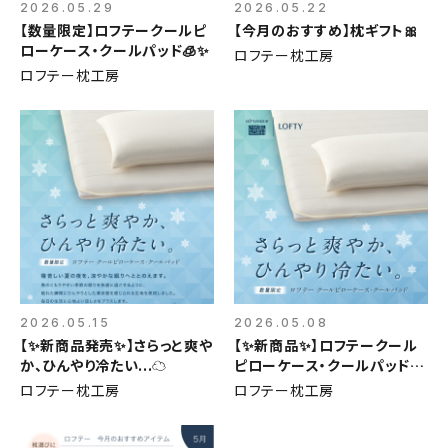
2026.05.29
2026.05.22
【数量限定】ロフテークールピ
【今月のおすすめ】枕ギフト🎀
ローケース・クールパッド🧊✨
ロフテー枕工房
ロフテー枕工房
2026.05.15
2026.05.08
【✨新商品発売✨】さらっと爽や
【✨新商品✨】ロフテークール
か、ひんやり冷たい...☁️
ピローケース・クールパッド🧊
🫧
ロフテー枕工房
ロフテー枕工房