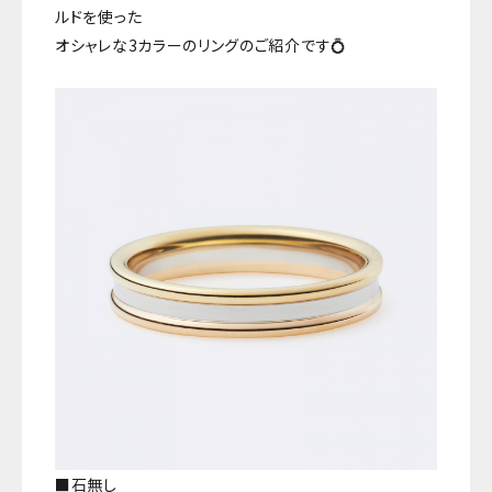
ルドを使った
オシャレな3カラーのリングのご紹介です💍
■石無し