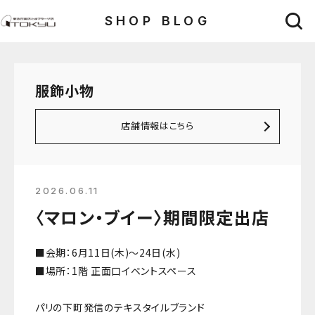
SHOP BLOG
服飾小物
店舗情報はこちら
2026.06.11
〈マロン・ブイー〉期間限定出店
■会期：6月11日(木)～24日(水)
■場所：1階 正面口イベントスペース
パリの下町発信のテキスタイルブランド