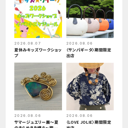
2026.08.07
2026.08.06
夏休みキッズワークショッ
〈サンパギータ〉期間限定
プ
出店
2026.08.06
2026.08.06
サマージュエリー展～夏
〈LOVE JOLIE〉期間限定
のきらめきを纏う～期間
出店