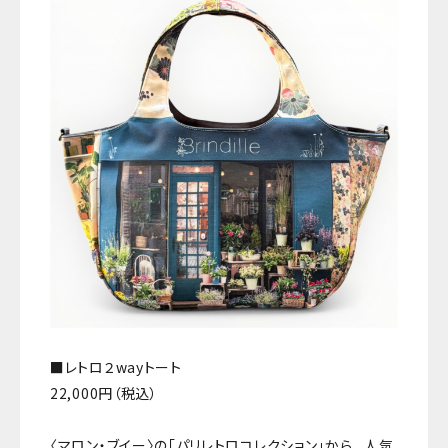
■レトロ２wayトート
22,000円（税込）
〈マロン・ブイー〉の「パリレトロコレクション」から、 人気