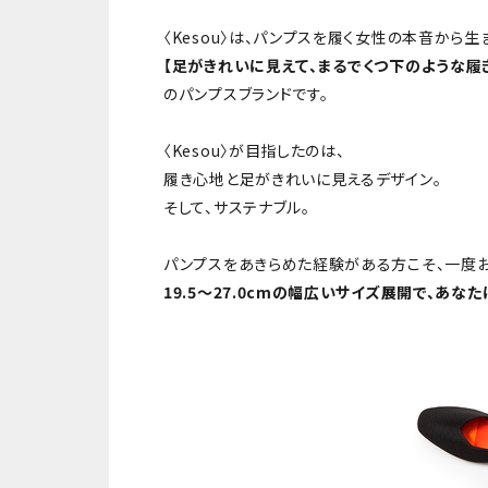
〈Kesou〉は、パンプスを履く女性の本音から生
【足がきれいに見えて、まるでくつ下のような履
のパンプスブランドです。
〈Kesou〉が目指したのは、
履き心地と足がきれいに見えるデザイン。
そして、サステナブル。
パンプスをあきらめた経験がある方こそ、一度お
19.5～27.0cmの幅広いサイズ展開で、あな