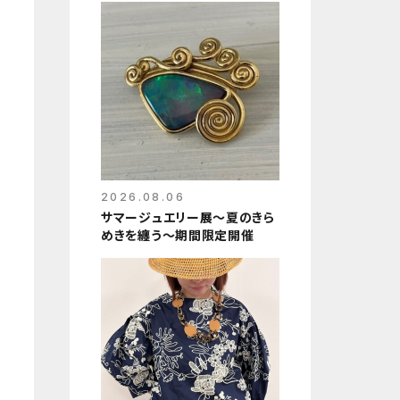
2026.08.06
サマージュエリー展～夏のきら
めきを纏う～期間限定開催