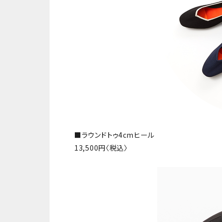
■ラウンドトゥ4cmヒール
13,500円〈税込〉