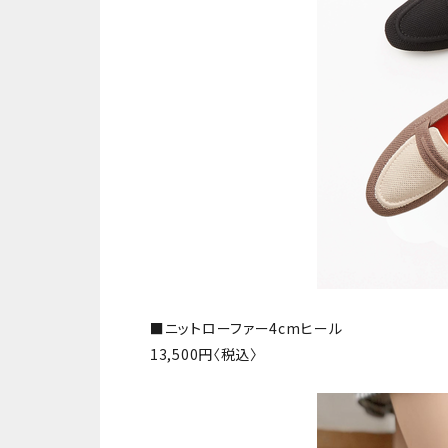
■ニットローファー4cmヒール
13,500円〈税込〉