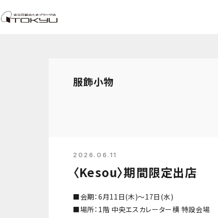
服飾小物
2026.06.11
〈Kesou〉期間限定出店
■会期：6月11日(木)～17日(水)
■場所：1階 中央エスカレーター横 特設会場