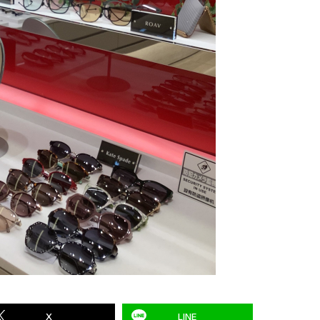
X
LINE