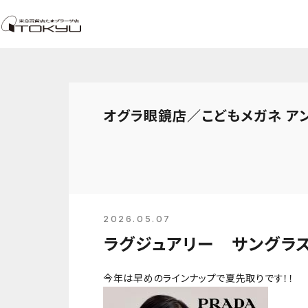
オグラ眼鏡店／こどもメガネ ア
2026.05.07
ラグジュアリー サングラ
今年は早めのラインナップで夏先取りです！！