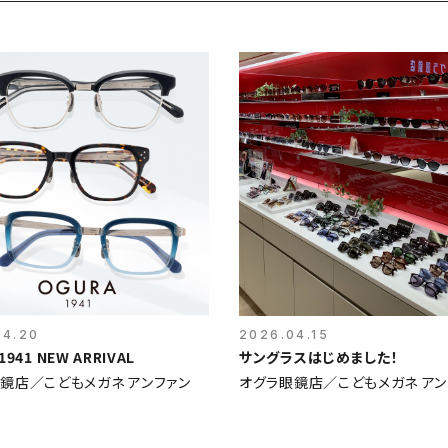
04.20
2026.04.15
OGURA1941 NEW ARRIVAL
サングラスはじめました！
鏡店／こどもメガネ アンファン
オグラ眼鏡店／こどもメガネ アン