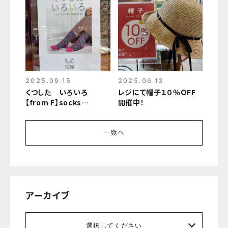
2025.09.15
2025.06.13
くつした いろいろ
レジにて帽子１０％ＯFF
【from F】socks
開催中！
collectin のご案内！
一覧へ
アーカイブ
選択してください