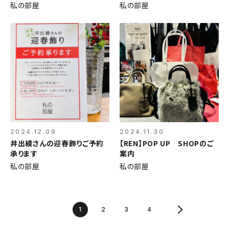
私の部屋
私の部屋
2024.12.09
2024.11.30
井出綾さんの迎春飾りご予約
【REN】POP UP SHOPのご
承ります
案内
私の部屋
私の部屋
1
2
3
4