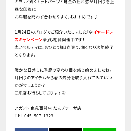
キラリと輝くカットパーツと地金の揺れ感が耳回りを上
品な印象に…
お洋服を問わず合わせやすく、おすすめです♪
1月24日のブログでご紹介いたしました「💎
イヤードレ
スキャンペーン
💎」も絶賛開催中です❗
⚠️ノベルティは、おひとり様1点限り、無くなり次第終了
となります。
暖かな日差しに季節の変わり目を感じ始めましたね。
耳回りのアイテムから春の気分を取り入れてみてはい
かがでしょうか？
ご来店お待ちしております🌸
アガット 東急百貨店 たまプラーザ店
TEL 045-507-1323