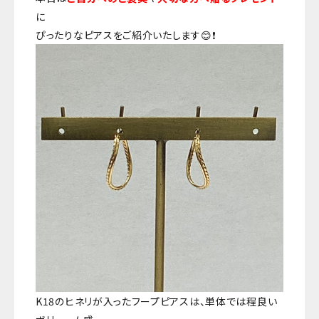
に
ぴったりなピアスをご紹介いたします😊❗
K18のヒネリが入ったフープピアスは、単体では程良い