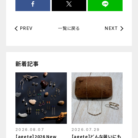
一覧に戻る
PREV
NEXT
新着記事
2026.08.07
2026.07.29
【agete】2026 New
【agete】どんな装いにも