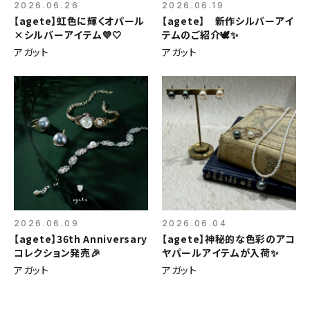
2026.06.26
2026.06.19
【agete】虹色に輝くオパール
【agete】 新作シルバーアイ
×シルバーアイテム💜🤍
テムのご紹介🕊️✨
アガット
アガット
2026.06.09
2026.06.04
【agete】36th Anniversary
【agete】神秘的な色彩のアコ
コレクション発売🎉
ヤパールアイテムが入荷✨
アガット
アガット