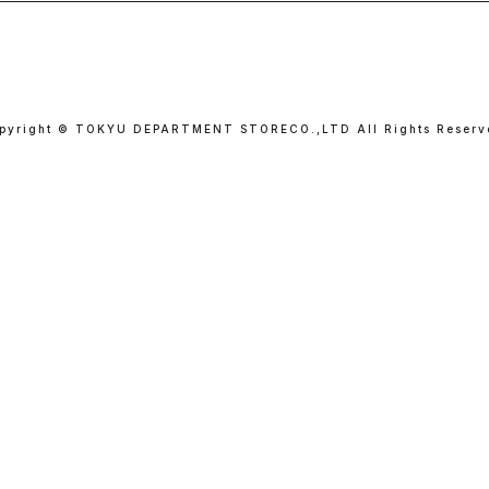
pyright © TOKYU DEPARTMENT STORE
CO.,LTD All Rights Reserv