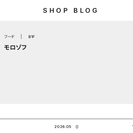
SHOP BLOG
フード
B1F
モロゾフ
2026.05 ()