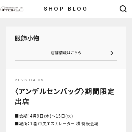
SHOP BLOG
服飾小物
店舗情報はこちら
2026.04.09
〈アンデルセンバッグ〉期間限定
出店
■会期：4月9日(木)～15日(水)
■場所：1階 中央エスカレーター 横 特設会場