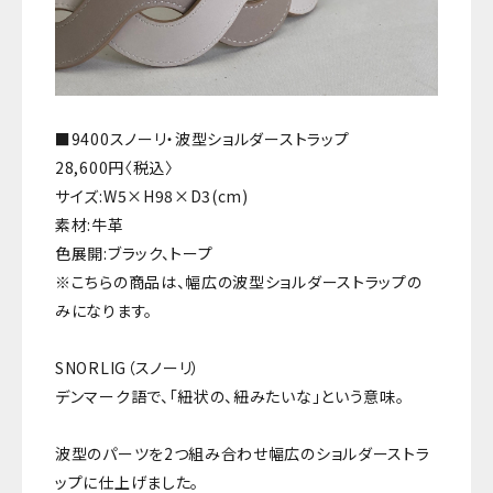
■9400スノーリ・波型ショルダーストラップ
28,600円〈税込〉
サイズ:W5×H98×D3(cm)
素材:牛革
色展開:ブラック、トープ
※こちらの商品は、幅広の波型ショルダーストラップの
みになります。
SNORLIG（スノーリ）
デンマーク語で、「紐状の、紐みたいな」という意味。
波型のパーツを2つ組み合わせ幅広のショルダーストラ
ップに仕上げました。