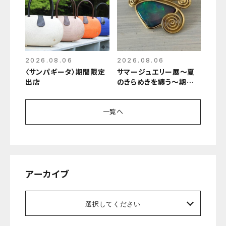
2026.08.06
2026.08.06
〈サンパギータ〉期間限定
サマージュエリー展～夏
出店
のきらめきを纏う～期間
限定開催
一覧へ
アーカイブ
選択してください