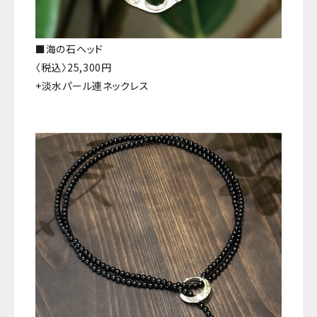
■海の石ヘッド
〈税込〉25,300円
+淡水パール連ネックレス