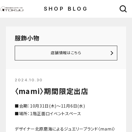
SHOP BLOG
服飾小物
店舗情報はこちら
2024.10.30
〈mami〉期間限定出店
■会期：10月31日(木)〜11月6日(水)
■場所：1階正面口イベントスペース
デザイナー北原磨海によるジュエリーブランド〈mami〉