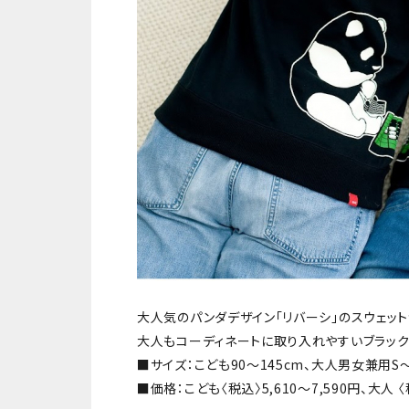
大人気のパンダデザイン「リバーシ」のスウェット
大人もコーディネートに取り入れやすいブラック
■サイズ：こども90～145cm、大人男女兼用S～
■価格：こども〈税込〉5,610～7,590円、大人 〈