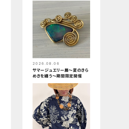
2026.08.06
サマージュエリー展～夏のきら
めきを纏う～期間限定開催