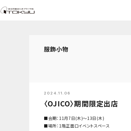
服飾小物
2024.11.06
〈OJICO〉期間限定出店
■会期：11月7日(木)～13日(木)
■場所：1階正面口イベントスペース