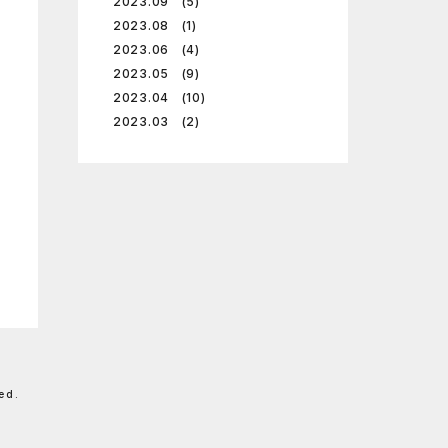
2023.09 (5)
2023.08 (1)
2023.06 (4)
2023.05 (9)
2023.04 (10)
2023.03 (2)
ed.