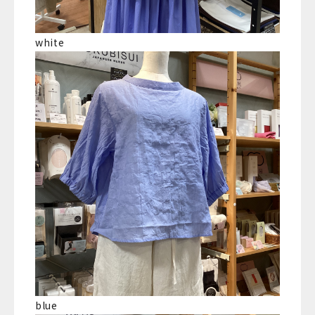
white
blue