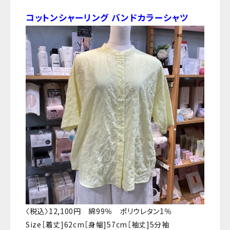
コットンシャーリング バンドカラーシャツ
〈税込〉12,100円 綿99％ ポリウレタン1％
​Size［着丈]62cm［身幅]57cm［袖丈]5分袖