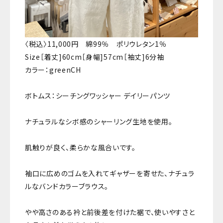
〈税込〉11,000円 綿99％ ポリウレタン1％
Size［着丈]60cm［身幅]57cm［袖丈]6分袖
カラー：greenCH
ボトムス：シーチングワッシャー デイリーパンツ
ナチュラルなシボ感のシャーリング生地を使用。
肌触りが良く、柔らかな風合いです。
袖口に広めのゴムを入れてギャザーを寄せた、ナチュラ
ルなバンドカラーブラウス。
やや高さのある衿と前後差を付けた裾で、使いやすさと