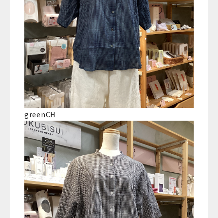
greenCH