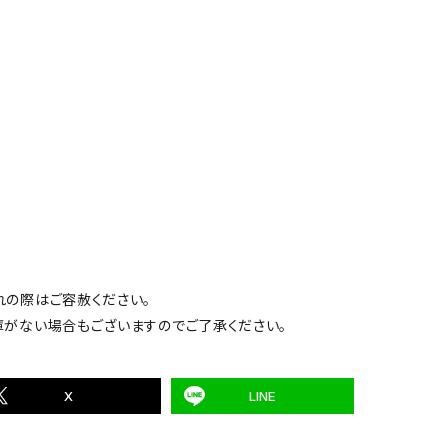
れの際はご容赦ください。
庫がない場合もございますのでご了承ください。
X
LINE