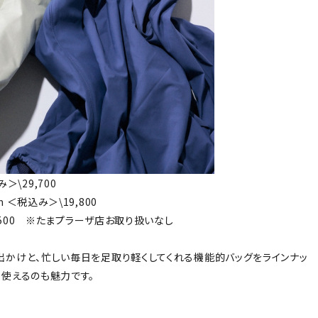
み＞\29,700
cm ＜税込み＞\19,800
7,500 ※たまプラーザ店お取り扱いなし
出かけと、忙しい毎日を足取り軽くしてくれる機能的バッグをラインナッ
て使えるのも魅力です。