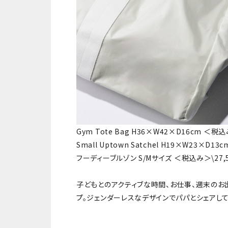
Gym Tote Bag H36×W42×D16cm ＜税込
Small Uptown Satchel H19×W23×D13
フーディーブルゾン S/Mサイズ ＜税込み＞\2
子どもとのアクティブな時間、お仕事、週末のお
プ。ジェンダーレスなデザインでパパとシェアし