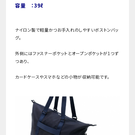
容量 ：39ℓ
ナイロン製で軽量かつお手入れのしやすいボストンバッ
グ。
外側にはファスナーポケットとオープンポケットが1つず
つあり、
カードケースやスマホなどの小物が収納可能です。