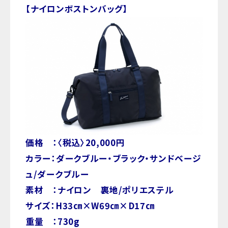
【ナイロンボストンバッグ】
価格 ：〈税込〉20,000円
カラー：ダークブルー・ブラック・サンドベージ
ュ/ダークブルー
素材 ：ナイロン 裏地/ポリエステル
サイズ：H33㎝×W69㎝×D17㎝
重量 ：730g