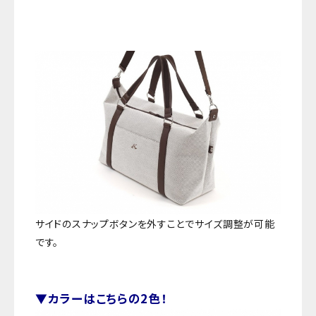
サイドのスナップボタンを外すことでサイズ調整が可能
です。
▼カラーはこちらの2色！