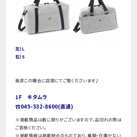
左）L
右）S
是非この機会に店頭にてご覧くださいませ♪
1F キタムラ
☎045-532-8600(直通)
※掲載商品は数に限りがございますので、品切れの際は
ご容赦ください。
※掲載情報は掲載時点のものであり、展開・在庫がない