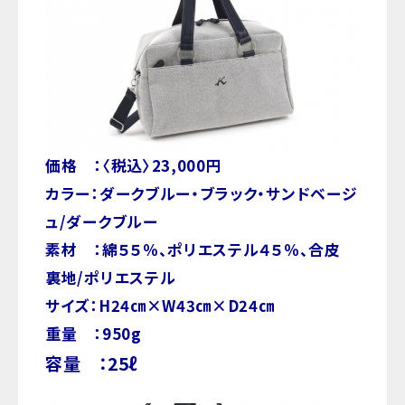
価格 ：〈税込〉23,000円
カラー：ダークブルー・ブラック・サンドベージ
ュ/ダークブルー
素材 ：綿５５％、ポリエステル４５％、合皮
裏地/ポリエステル
サイズ：H24㎝×W43㎝×D24㎝
重量 ：950g
容量 ：25ℓ