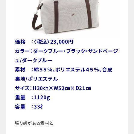
価格 ：〈税込〉23,000円
カラー：ダークブルー・ブラック・サンドベージ
ュ/ダークブルー
素材 ：綿５５％、ポリエステル４５％、合皮
裏地/ポリエステル
サイズ：H30㎝×W52㎝×D21㎝
重量 ：1120g
容量 ：33ℓ
張り感がある素材と