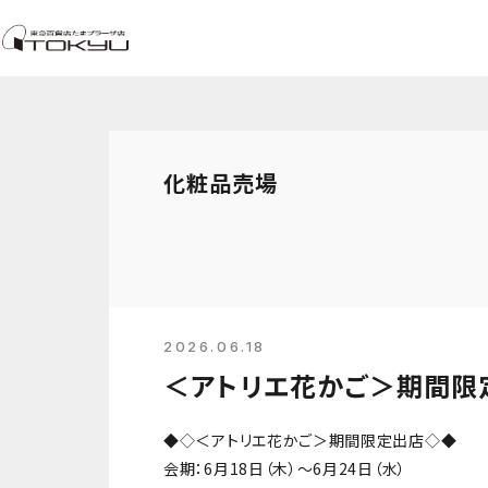
化粧品売場
2026.06.18
＜アトリエ花かご＞期間限
◆◇＜アトリエ花かご＞期間限定出店◇◆
会期：6月18日（木）～6月24日（水）