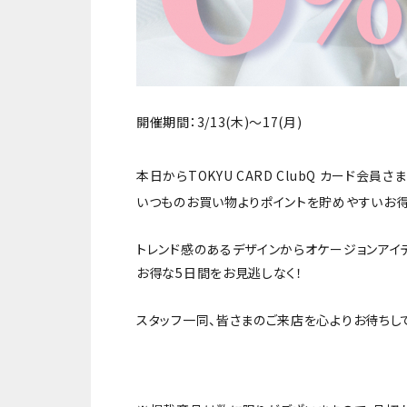
開催期間：3/13(木)～17(月)
本日からTOKYU CARD ClubQ カード会員
いつものお買い物よりポイントを貯めやすいお得
トレンド感のあるデザインからオケージョンアイ
お得な5日間をお見逃しなく！
スタッフ一同、皆さまのご来店を心よりお待ちし