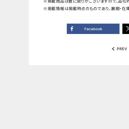
※掲載商品は数に限りがございますので、品切
※掲載情報は掲載時点のものであり、展開・在
Facebook
PREV