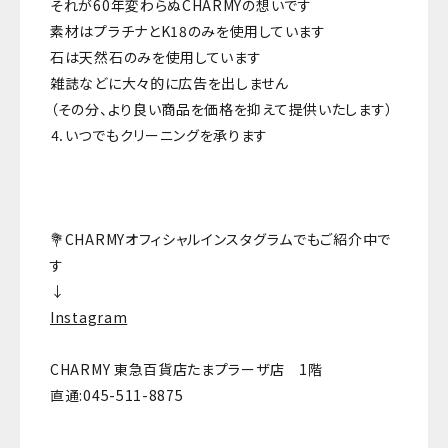
それが60年変わらぬCHARMYの想いです
素材はプラチナとK18のみを使用しています
石は天然石のみを使用しています
雑誌などに大々的に広告を出しません
（その分、より良い商品を価格を抑えて提供いたします）
⒋いつでもクリーニングを承ります
💐CHARMYオフィシャルインスタグラムでもご紹介中で
す
↓
Instagram
CHARMY 東急百貨店たまプラーザ店 1階
直通:045-511-8875