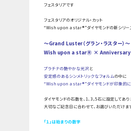
フェスタリアです
フェスタリアのオリジナル・カット
“Wish upon a star®︎”ダイヤモンドの新シ
〜Grand Luster（グラン・ラスター）〜
Wish upon a starⓇ × Anniversary
プラチナの艶やかな光沢
と
安定感のあるシンメトリックなフォルム
の中に
“Wish upon a star®︎”ダイヤモンドが印象
ダイヤモンドの石数を、1、3，5石に設定してあり
大切なご記念日に合わせて、お選びいただけます
「１」は始まりの数字