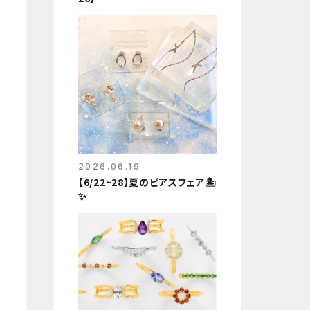
2026.06.19
【6/22~28】夏のピアスフェア🏝️
✨