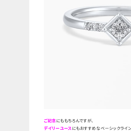
ご記念
にももちろんですが、
デイリーユース
にもおすすめなベーシックライン