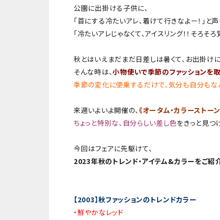
公園に出掛ける子供に、
「首にする冷たいアレ、着けて行きなよー！」と声
「冷たいアレじゃなくて、アイスリング！！そろそろ覚
秋とはいえまだまだ日差しは暑くて、お出掛けに
そんな時は、
小物使いで季節のファッションを
季節の変化に便乗するだけで、気分も自分もな
来週いよいよ開催の、
《オータム・カラーストーン
ちょっと特別な、自分らしい差し色
をきっと見つ
今回はフェアに先駆けて、
2023年秋のトレンド・アイテム&カラーをご紹
【2003】秋ファッションのトレンドカラー
・鮮やかなレッド