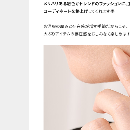
メリハリある配色がトレンドのファッションに、
コーディネートを格上げ
してくれます🌟
お洋服の厚みと存在感が増す季節だからこそ、
大ぶりアイテムの存在感をおしみなく楽しめます