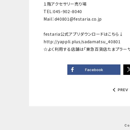
１階アクセサリー売り場
TEL:045-902-8040
Mail：d40801@festaria.co.jp
festaria公式アプリダウンロードはこちら↓
http://yappli.plus/sadamatsu_40801
☆よく利用する店舗は「東急百貨店たまプラー
Facebook
PREV
Co