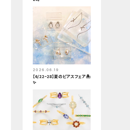
2026.06.19
【6/22~28】夏のピアスフェア🏝️
✨