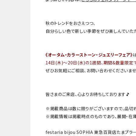
秋のトレンドをおさえつつ、
自分らしい色で新しい季節をぜひ楽しんでいただ
《オータム・カラーストーン・ジュエリーフェア》
14日(木)〜20日(水)の1週間、期間&数量限定
ぜひお気軽にご相談、お問い合わせくださいませ
皆さまのご来店、心よりお待ちしております🎵
※掲載商品は数に限りがございますので、品切
※掲載情報は掲載時点のものであり、展開・在
festaria bijou SOPHIA 東急百貨店たまプ