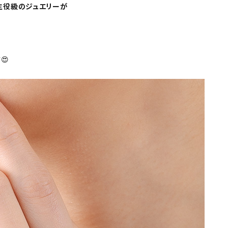
主役級のジュエリーが
😍