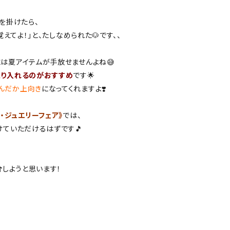
を掛けたら、
えてよ！」と、たしなめられた🐶です、、
は夏アイテムが手放せませんよね😅
取り入れるのがおすすめ
です🌟
んだか上向き
になってくれますよ❣️
・ジュエリーフェア》
では、
けていただけるはずです🎵
介
しようと思います！