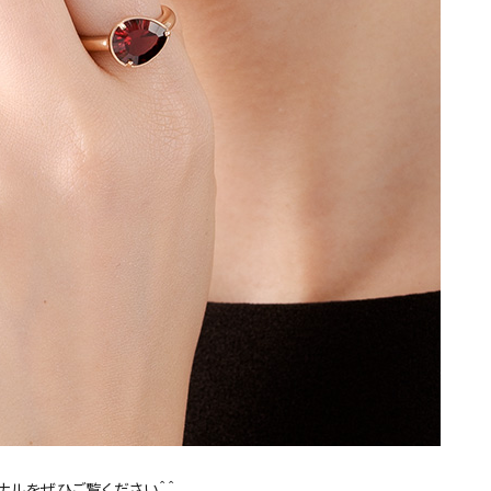
ナル
をぜひご覧ください＾＾