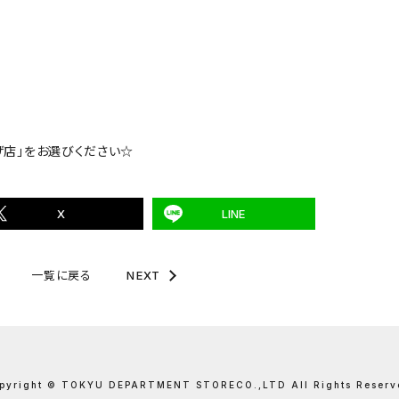
ザ店」をお選びください☆
X
LINE
一覧に戻る
NEXT
pyright © TOKYU DEPARTMENT STORE
CO.,LTD All Rights Reserv