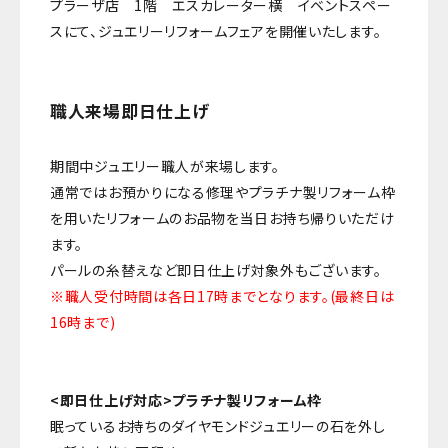
プラーザ店 1階 エスカレーター横 イベントスペー
スにて、ジュエリーリフォームフェアを開催いたします。
職人来場即日仕上げ
期間中ジュエリー職人が来場します。
通常ではお預かりになる修理やプラチナ製リフォーム枠
を用いたリフォームのお品物を当日お持ち帰りいただけ
ます。
パールの糸替えなど即日仕上げ対象外もございます。
※職人受付時間は各日17時までとなります。(最終日は
16時まで)
<即日仕上げ対応>プラチナ製リフォーム枠
眠っているお持ちのダイヤモンドジュエリーの石を外し