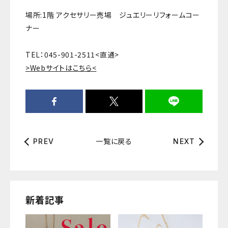
場所:1階 アクセサリー売場 ジュエリーリフォームコー
ナー
TEL：045-901-2511<直通>
>Webサイトはこちら<
一覧に戻る
PREV
NEXT
新着記事