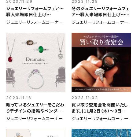
2023.11.29
2023.11.28
ジュエリーリフォームフェア～
冬のジュエリーリフォームフェ
職人来場即日仕上げ～
ア～職人来場即日仕上げ～<
修理に使える500円優待券進
ジュエリーリフォームコーナー
ジュエリーリフォームコーナー
呈>
2023.11.16
2023.11.02
眠っているジュエリーをこだわ
買い取り査定会を開催いたし
りデザインの指輪やペンダン
ます。(11月2日（木）～8日
トに
（水）)
ジュエリーリフォームコーナー
ジュエリーリフォームコーナー