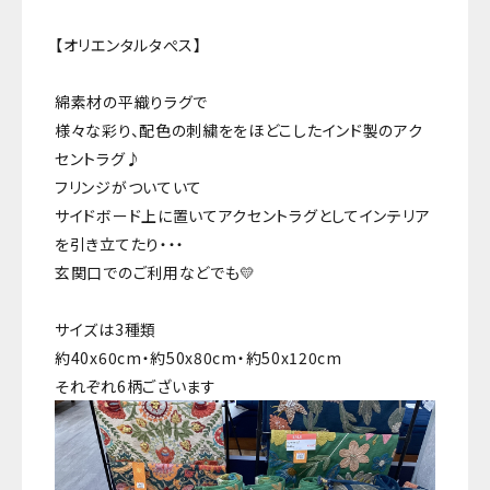
【オリエンタルタぺス】
綿素材の平織りラグで
様々な彩り、配色の刺繍ををほどこしたインド製のアク
セントラグ♪
フリンジがついていて
サイドボード上に置いてアクセントラグとしてインテリア
を引き立てたり・・・
玄関口でのご利用などでも💛
サイズは3種類
約40x60cm・約50x80cm・約50x120cm
それぞれ6柄ございます