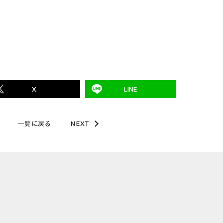
X
LINE
一覧に戻る
NEXT