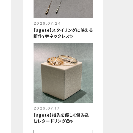
2026.07.24
【agete】スタイリングに映える
新作Y字ネックレス✨
2026.07.17
【agete】指先を優しく包み込
むレタードリング💍✨