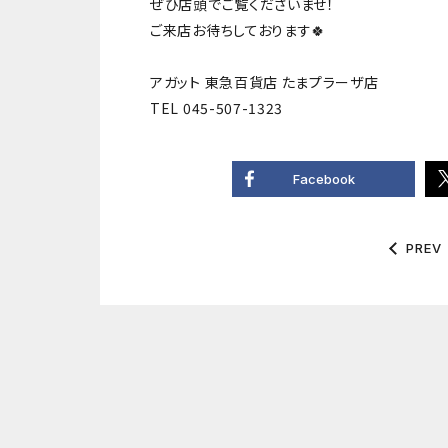
ぜひ店頭でご覧くださいませ！
ご来店お待ちしております🍀
アガット 東急百貨店 たまプラーザ店
TEL 045-507-1323
Facebook
PREV