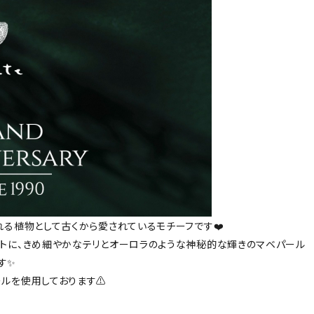
れる植物として古くから愛されているモチーフです❤️
ントに、きめ細やかなテリとオーロラのような神秘的な輝きのマベパール
す✨
ルを使用しております⚠️