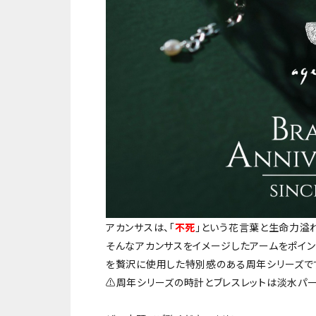
アカンサスは、「
不死
」という花言葉と生命力溢
そんなアカンサスをイメージしたアームをポイ
を贅沢に使用した特別感のある周年シリーズで
⚠️周年シリーズの時計とブレスレットは淡水パー