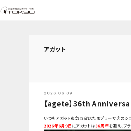
アガット
2026.06.09
【agete】36th Annive
いつもアガット東急百貨店たまプラーザ店のショ
2026年6月9日
にアガットは
36周年
を迎え、ブ