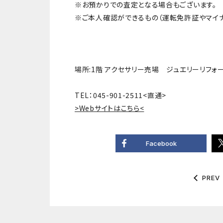
※お預かりでの査定となる場合もございます。
※ご本人確認ができるもの（運転免許証やマイナ
場所:1階 アクセサリー売場 ジュエリーリフォ
TEL：045-901-2511<直通>
>Webサイトはこちら<
Facebook
PREV