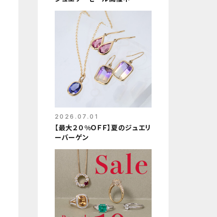
2026.07.01
【最大２０%ＯＦＦ】夏のジュエリ
ーバーゲン