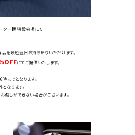
レーター横 特設会場にて
理品を最短翌日お持ち帰りいただけます。
％OFF
にてご提供いたします。
6時までとなります。
外となります。
のお渡しができない場合がございます。