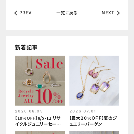
一覧に戻る
PREV
NEXT
新着記事
2026.08.05
2026.07.01
【10%OFF】8/5-11 リサ
【最大２０%ＯＦＦ】夏のジ
イクルジュエリーセール
ュエリーバーゲン
開催中